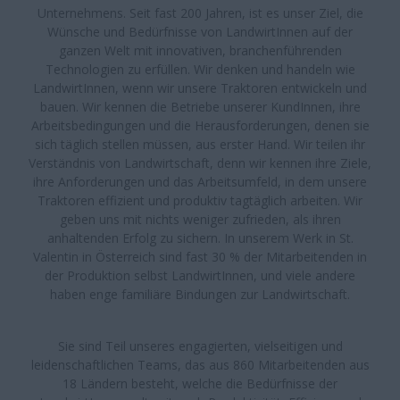
Unternehmens. Seit fast 200 Jahren, ist es unser Ziel, die
Wünsche und Bedürfnisse von LandwirtInnen auf der
ganzen Welt mit innovativen, branchenführenden
Technologien zu erfüllen. Wir denken und handeln wie
LandwirtInnen, wenn wir unsere Traktoren entwickeln und
bauen. Wir kennen die Betriebe unserer KundInnen, ihre
Arbeitsbedingungen und die Herausforderungen, denen sie
sich täglich stellen müssen, aus erster Hand. Wir teilen ihr
Verständnis von Landwirtschaft, denn wir kennen ihre Ziele,
ihre Anforderungen und das Arbeitsumfeld, in dem unsere
Traktoren effizient und produktiv tagtäglich arbeiten. Wir
geben uns mit nichts weniger zufrieden, als ihren
anhaltenden Erfolg zu sichern. In unserem Werk in St.
Valentin in Österreich sind fast 30 % der Mitarbeitenden in
der Produktion selbst LandwirtInnen, und viele andere
haben enge familiäre Bindungen zur Landwirtschaft.
Sie sind Teil unseres engagierten, vielseitigen und
leidenschaftlichen Teams, das aus 860 Mitarbeitenden aus
18 Ländern besteht, welche die Bedürfnisse der