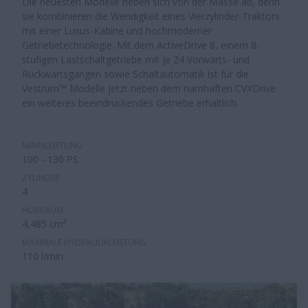
Die neuesten Modelle heben sich von der Masse ab, denn
sie kombinieren die Wendigkeit eines Vierzylinder-Traktors
mit einer Luxus-Kabine und hochmoderner
Getriebetechnologie. Mit dem ActiveDrive 8, einem 8-
stufigen Lastschaltgetriebe mit je 24 Vorwärts- und
Rückwärtsgängen sowie Schaltautomatik ist für die
Vestrum™ Modelle jetzt neben dem namhaften CVXDrive
ein weiteres beeindruckendes Getriebe erhältlich.
NENNLEISTUNG
100 - 130 PS
ZYLINDER
4
HUBRAUM
4,485 cm³
MAXIMALE HYDRAULIKLEISTUNG
110 l/min