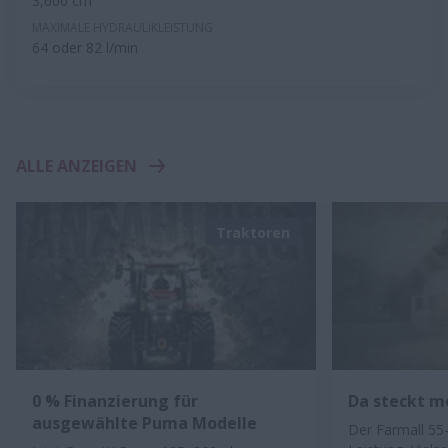
3,600 cm³
MAXIMALE HYDRAULIKLEISTUNG
64 oder 82 l/min
ALLE ANZEIGEN
Traktoren
0 % Finanzierung für
Da steckt me
ausgewählte Puma Modelle
Der Farmall 55