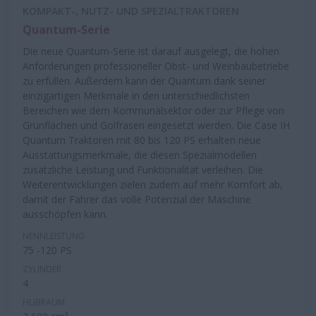
KOMPAKT-, NUTZ- UND SPEZIALTRAKTOREN
Quantum-Serie
Die neue Quantum-Serie ist darauf ausgelegt, die hohen
Anforderungen professioneller Obst- und Weinbaubetriebe
zu erfüllen. Außerdem kann der Quantum dank seiner
einzigartigen Merkmale in den unterschiedlichsten
Bereichen wie dem Kommunalsektor oder zur Pflege von
Grünflächen und Golfrasen eingesetzt werden. Die Case IH
Quantum Traktoren mit 80 bis 120 PS erhalten neue
Ausstattungsmerkmale, die diesen Spezialmodellen
zusätzliche Leistung und Funktionalität verleihen. Die
Weiterentwicklungen zielen zudem auf mehr Komfort ab,
damit der Fahrer das volle Potenzial der Maschine
ausschöpfen kann.
NENNLEISTUNG
75 -120 PS
ZYLINDER
4
HUBRAUM