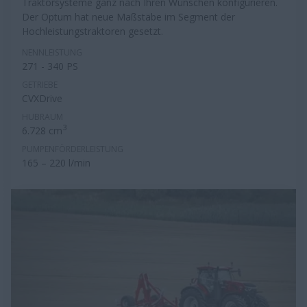
Traktorsysteme ganz nach Ihren Wünschen konfigurieren.
Der Optum hat neue Maßstäbe im Segment der
Hochleistungstraktoren gesetzt.
NENNLEISTUNG
271 - 340 PS
GETRIEBE
CVXDrive
HUBRAUM
3
6.728 cm
PUMPENFÖRDERLEISTUNG
165 – 220 l/min