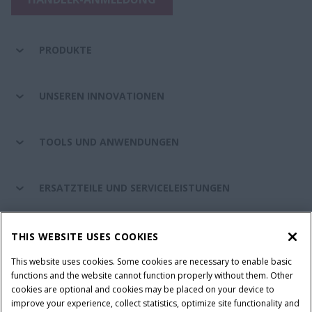
PRODUKTE
UNSEREN INNOVATIONEN
TOOLS UND ANWENDUNGEN
ERSATZTEILE UND SERVICELEISTUNGEN
CASE IH WELT
THIS WEBSITE USES COOKIES
This website uses cookies. Some cookies are necessary to enable basic
functions and the website cannot function properly without them. Other
cookies are optional and cookies may be placed on your device to
Nutzungsbedingungen und rechtliche Hinweise
improve your experience, collect statistics, optimize site functionality and