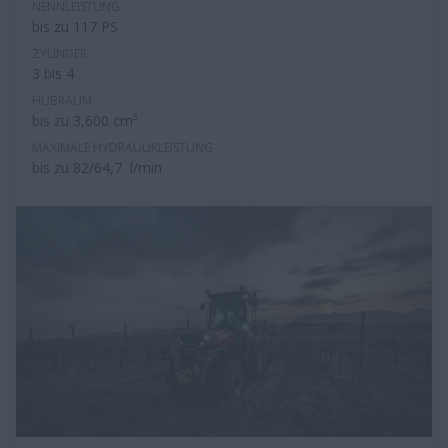
NENNLEISTUNG
bis zu 117 PS
ZYLINDER
3 bis 4
HUBRAUM
bis zu 3,600 cm³
MAXIMALE HYDRAULIKLEISTUNG
bis zu 82/64,7 l/min