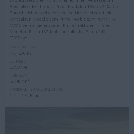
sowie zusätzlichen Funktionen für einen verbesserten
Bedienkomfort bei den Puma Modellen 185 bis 260. Die
Baureihe ist in zwei verschiedene Linien unterteilt: die
kompakten Modelle vom Puma 140 bis zum Puma 175
CVXDrive und die größeren Puma Traktoren mit den
Modellen Puma 185 Multicontroller bis Puma 240
CVXDrive.
NENNLEISTUNG
140-260 PS
GETRIEBE
CVXDrive
HUBRAUM
6,700 cm³
MAXIMALE HYDRAULIKLEISTUNG
110 – 170 l/min