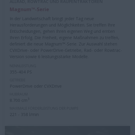
ALLRAD, ROWTRAC UND RAUPENTRAKTOREN
Magnum™-Serie
In der Landwirtschaft bringt jeder Tag neue
Herausforderungen und Möglichkeiten. Sie treffen Ihre
Entscheidungen, gehen Ihren eigenen Weg und ernten
Ihren Erfolg. Die Freiheit, eigene Maßnahmen zu treffen,
definiert die neue Magnum™-Serie. Zur Auswahl stehen
CVXDrive- oder PowerDrive-Getriebe, Rad- oder Rowtrac-
Version sowie 6 leistungsstarke Modelle.
NENNLEISTUNG
355-404 PS
GETRIEBE
PowerDrive oder CVXDrive
HUBRAUM
3
8.700 cm
MAXIMALE FÖRDERLEISTUNG DER PUMPE
221 - 358 l/min