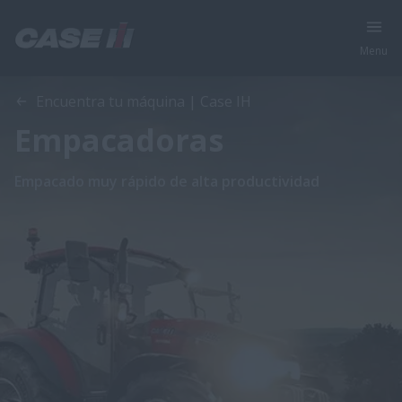
Menu
Encuentra tu máquina | Case IH
Empacadoras
Empacado muy rápido de alta productividad