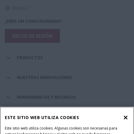
México
¿ERES UN CONCESIONARIO?
INICIO DE SESIÓN
PRODUCTOS
NUESTRAS INNOVACIONES
HERRAMIENTAS Y RECURSOS
RECAMBIOS Y SERVICIOS
ESTE SITIO WEB UTILIZA COOKIES
Este sitio web utiliza cookies. Algunas cookies son necesarias para