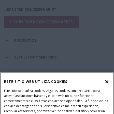
¿ES USTED CONCESIONARIO?
LOGIN PARA CONCESIONARIOS
PRODUCTOS
REPUESTOS Y SERVICIOS
SERVICIOS FINANCIEROS
ESTE SITIO WEB UTILIZA COOKIES
SOBRE CASE IH
Este sitio web utiliza cookies. Algunas cookies son necesarias para
activar las funciones básicas y el sitio web no puede funcionar
correctamente sin ellas. Otras cookies son opcionales. La función de las
cookies descargados en su dispositivo es mejorar su experiencia,
recopilar estadísticas, optimizar la funcionalidad del sitio y ofrecer un
Política Integrada QEHS
Política de Privacidad