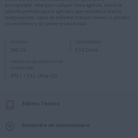
incomparable. Ideal para cualquier tarea agrícola, ofrece la
solución perfecta para el agricultor que necesita un tractor
multipropósito, capaz de enfrentar trabajos livianos o pesados
con excelencia y sin perder productividad.
POTENCIA
TRANSMISIÓN
260 CV
CVX Drive
CAPACIDAD DEL DEPÓSITO DE
COMBUSTIBLE
470 L / 54 L (Arla-32)
Folleto Técnico
Encuentre un concesionario