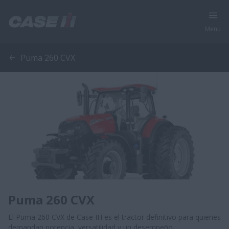
Menu
Puma 260 CVX
Puma 260 CVX
El Puma 260 CVX de Case IH es el tractor definitivo para quienes
demandan potencia, versatilidad y un desempeño