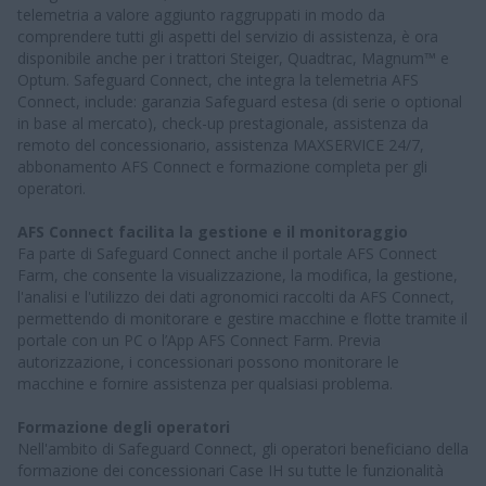
telemetria a valore aggiunto raggruppati in modo da
comprendere tutti gli aspetti del servizio di assistenza, è ora
disponibile anche per i trattori Steiger, Quadtrac, Magnum™ e
Optum. Safeguard Connect, che integra la telemetria AFS
Connect, include: garanzia Safeguard estesa (di serie o optional
in base al mercato), check-up prestagionale, assistenza da
remoto del concessionario, assistenza MAXSERVICE 24/7,
abbonamento AFS Connect e formazione completa per gli
operatori.
AFS Connect facilita la gestione e il monitoraggio
Fa parte di Safeguard Connect anche il portale AFS Connect
Farm, che consente la visualizzazione, la modifica, la gestione,
l'analisi e l'utilizzo dei dati agronomici raccolti da AFS Connect,
permettendo di monitorare e gestire macchine e flotte tramite il
portale con un PC o l’App AFS Connect Farm. Previa
autorizzazione, i concessionari possono monitorare le
macchine e fornire assistenza per qualsiasi problema.
Formazione degli operatori
Nell'ambito di Safeguard Connect, gli operatori beneficiano della
formazione dei concessionari Case IH su tutte le funzionalità