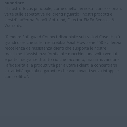
superiore
"Il nostro focus principale, come quello dei nostri concessionari,
verte sulle aspettative dei clienti riguardo i nostri prodotti e
servizi", afferma Benoît Gottrand, Director EMEA Services &
Warranty.
“Rendere Safeguard Connect disponibile sui trattori Case IH più
grandi oltre che sulle mietitrebbia Axial-Flow serie 250 evidenzia
l’eccellenza dell’assistenza clienti che supporta le nostre
macchine. L’assistenza fornita alle macchine una volta vendute
è parte integrante di tutto ciò che facciamo, massimizzandone
l'affidabilità e la produttività per aiutare i clienti a concentrarsi
sull’attività agricola e garantire che vada avanti senza intoppi e
con profitto".