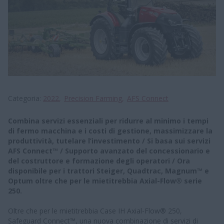
Categoria
2022
Precision Farming
AFS Connect
​​​Combina servizi essenziali per ridurre al minimo i tempi
di fermo macchina e i costi di gestione, massimizzare la
produttività, tutelare l’investimento / Si basa sui servizi
AFS Connect™ / Supporto avanzato del concessionario e
del costruttore e formazione degli operatori / Ora
disponibile per i trattori Steiger, Quadtrac, Magnum™ e
Optum oltre che per le mietitrebbia Axial-Flow® serie
250.
Oltre che per le mietitrebbia Case IH Axial-Flow® 250,
Safeguard Connect™, una nuova combinazione di servizi di