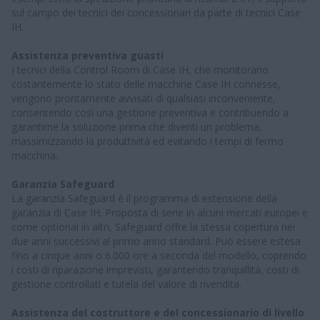
sul campo dei tecnici dei concessionari da parte di tecnici Case
IH.
Assistenza preventiva guasti
I tecnici della Control Room di Case IH, che monitorano
costantemente lo stato delle macchine Case IH connesse,
vengono prontamente avvisati di qualsiasi inconveniente,
consentendo così una gestione preventiva e contribuendo a
garantirne la soluzione prima che diventi un problema,
massimizzando la produttività ed evitando i tempi di fermo
macchina.
Garanzia Safeguard
La garanzia Safeguard è il programma di estensione della
garanzia di Case IH. Proposta di serie in alcuni mercati europei e
come optional in altri, Safeguard offre la stessa copertura nei
due anni successivi al primo anno standard. Può essere estesa
fino a cinque anni o 6.000 ore a seconda del modello, coprendo
i costi di riparazione imprevisti, garantendo tranquillità, costi di
gestione controllati e tutela del valore di rivendita.
Assistenza del costruttore e del concessionario di livello