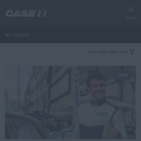
Menu
Powrót
cnhi-news-filter-title
2026