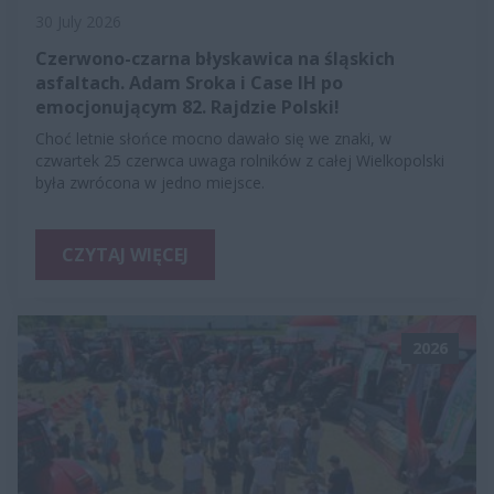
30 July 2026
Czerwono-czarna błyskawica na śląskich
asfaltach. Adam Sroka i Case IH po
emocjonującym 82. Rajdzie Polski!
Choć letnie słońce mocno dawało się we znaki, w
czwartek 25 czerwca uwaga rolników z całej Wielkopolski
była zwrócona w jedno miejsce.
CZYTAJ WIĘCEJ
2026