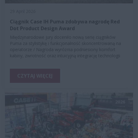
29 April 2026
Ciągnik Case IH Puma zdobywa nagrodę Red
Dot Product Design Award
Międzynarodowe jury doceniło nową serię ciągników
Puma za stylistykę i funkcjonalność skoncentrowaną na
operatorze / Nagroda wyróżnia podniesiony komfort
kabiny, zwrotność oraz intuicyjną integrację technologii
CZYTAJ WIĘCEJ
2026