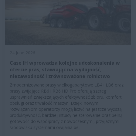
24 June 2026
Case IH wprowadza kolejne udoskonalenia w
ofercie pras, stawiając na wydajność,
niezawodność i zrównoważone rolnictwo
Zmodernizowane prasy wielkogabarytowe LB4 i LB6 oraz
prasy zwijające RB6 i RB6 HD Pro oferują szereg
usprawnień zwiększających efektywność zbioru, komfort
obsługi oraz trwałość maszyn. Dzięki nowym
rozwiązaniom operatorzy mogą liczyć na jeszcze wyższą
produktywność, bardziej intuicyjne sterowanie oraz pełną
gotowość do współpracy z nowoczesnymi, przyjaznymi
środowisku systemami owijania bel.