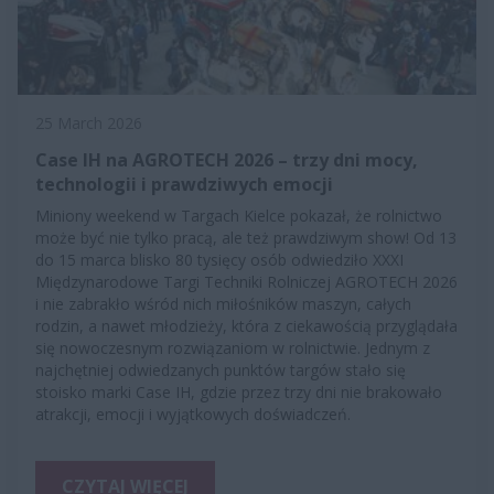
25 March 2026
Case IH na AGROTECH 2026 – trzy dni mocy,
technologii i prawdziwych emocji
Miniony weekend w Targach Kielce pokazał, że rolnictwo
może być nie tylko pracą, ale też prawdziwym show! Od 13
do 15 marca blisko 80 tysięcy osób odwiedziło XXXI
Międzynarodowe Targi Techniki Rolniczej AGROTECH 2026
i nie zabrakło wśród nich miłośników maszyn, całych
rodzin, a nawet młodzieży, która z ciekawością przyglądała
się nowoczesnym rozwiązaniom w rolnictwie. Jednym z
najchętniej odwiedzanych punktów targów stało się
stoisko marki Case IH, gdzie przez trzy dni nie brakowało
atrakcji, emocji i wyjątkowych doświadczeń.
CZYTAJ WIĘCEJ