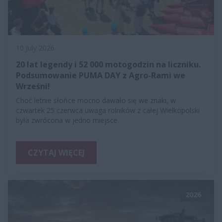
10 July 2026
20 lat legendy i 52 000 motogodzin na liczniku.
Podsumowanie PUMA DAY z Agro-Rami we
Wrześni!
Choć letnie słońce mocno dawało się we znaki, w
czwartek 25 czerwca uwaga rolników z całej Wielkopolski
była zwrócona w jedno miejsce.
CZYTAJ WIĘCEJ
2026