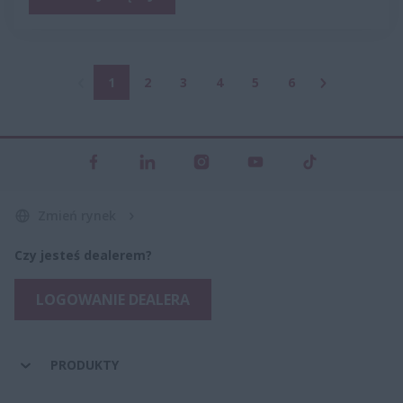
1
2
3
4
5
6
Zmień rynek
Czy jesteś dealerem?
LOGOWANIE DEALERA
PRODUKTY