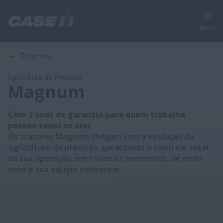
Menu
Visão Geral
Características
Modelos
Especificações Téc
Tratores
Agricultura de Precisão
Magnum
Com 2 anos de garantia para quem trabalha
pesado todos os dias
Os tratores
Magnum
chegam com a evolução da
agricultura de precisão, garantindo o controle total
da sua operação, em todos os momentos, de onde
você e sua equipe estiverem.