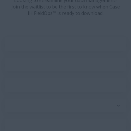
Looking to streamline your data management?
Join the waitlist to be the first to know when Case
IH FieldOps™ is ready to download.