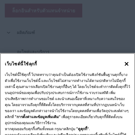
ล็อกอินสำหรับตัวแทนจำหน่าย
ผลิตภัณฑ์
อะไหล่และบริการ
เว็บไซต์นี้ใช้คุกกี้
บริษัท
โปรดแสดงความคิดเห็น
เว็บไซต์นี้ใช้คุกกี้ โปรดทราบว่าคุณจำเป็นต้องเปิดใช้งานฟังก์ชันพื้นฐานคุกกี้บาง
ตัวเพื่อใช้งานเว็บไซต์นี้ และเว็บไซต์ไม่สามารถทำงานได้ตามปกติหากไม่มีคุกกี้
เหล่านี้ คุณสามารถเลือกเปิดใช้งานคุกกี้อื่นๆ ได้ โดยเว็บไซต์จะทำการติดตั้งคุกกี้ไว้
บนอุปกรณ์ของคุณเพื่อปรับปรุงประสบการณ์การใช้งาน รวบรวมสถิติ เพิ่ม
ประกาศทางกฎหมาย
นโยบายความเป็นส่วนตัว
ประสิทธิภาพการทำงานของไซต์ และนำเสนอเนื้อหาที่เหมาะกับความสนใจของ
คุณ โดยอาจรวมถึงคุกกี้ที่ติดตั้งโดยบริการจากบุคคลที่สามที่ปรากฏบนหน้าเว็บ
ข้อกำหนดและเงื่อนไข
ของเรา และข้อมูลดังกล่าวอาจนำไปใช้งานโดยบุคคลที่สามเพื่อวัตถุประสงค์ต่างๆ
คลิกที่
"การตั้งค่าและข้อมูลเพิ่มเติม"
เพื่อดูรายละเอียดเกี่ยวกับคุกกี้ที่ติดตั้งบน
© 2026 CNH Industrial America LLC. All Rights Reserved. Case IH is a
อุปกรณ์ของคุณและวิธีการใช้งาน.
trademark of CNH Industrial America LLC.
หากคุณยอมรับคุกกี้เสริมทั้งหมด กรุณาคลิกปุ่ม
"ดูคุกกี้"
.
หากคุณต้องการเรียนรู้เพิ่มเติมและ/หรือเลือกประเภทของคุกกี้เสริมที่เว็บไซต์นี้ใช้