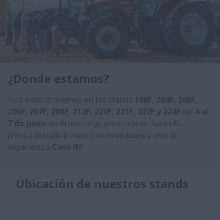
¿Donde estamos?
Nos encontraremos en los stands
196F, 204F, 205F,
206F, 207F, 208F, 212F, 220F, 221F, 222F y 224F
del
4 al
7 de junio
en Armstrong, provincia de Santa Fe.
​¡Vení a descubrir nuestras novedades y vivir la
experiencia
Case IH
!
Ubicación de nuestros stands