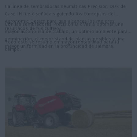
La línea de sembradoras neumáticas Precision Disk de
Case IH fue diseñada siguiendo los conceptos del
Agronomic Design para que alcances los mejores
Con las sembradoras Precision Dik vas a obtener una
resultados de tus cultivos.
mayor autonomía de trabajo, un óptimo ambiente para
germinación, el mejor stand de plantas posibles y una
Todo esto se resume en mayor rentabilidad para tu
mayor uniformidad en la profundidad de siembra.
campo.