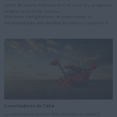
carros de la serie Precision Air 5 de Case IH y asegurarte
sembrar en la fecha correcta.
Diferentes configuraciones te proporcionan la
versatilidad para una variedad de cultivos y opciones de
fertilización, mientras que los exclusivos sistemas de
medición y entrega te garantiza la dosificación correcta
de semillas y fertilizantes.
Cosechadoras de Caña
La cosechadora Austoft 9000 aumenta la calidad y