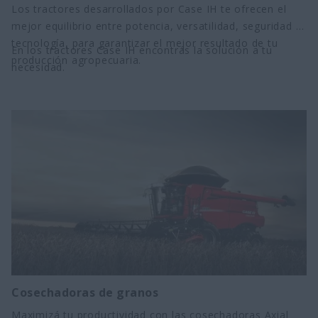
Los tractores desarrollados por Case IH te ofrecen el
mejor equilibrio entre potencia, versatilidad, seguridad y
tecnología, para garantizar el mejor resultado de tu
En los tractores Case IH encontrás la solución a tu
producción agropecuaria.
necesidad.
Cosechadoras de granos
Maximizá tu productividad con las cosechadoras Axial