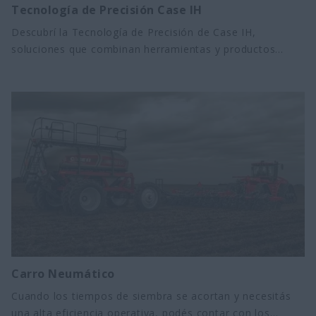
Tecnología de Precisión Case IH
Descubrí la Tecnología de Precisión de Case IH,
soluciones que combinan herramientas y productos
como: imágenes satelitales, drones, piloto automático,
telemetría, sistemas de aplicaciones y meteorología.
Carro Neumático
Cuando los tiempos de siembra se acortan y necesitás
una alta eficiencia operativa, podés contar con los