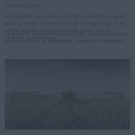
Flow de Case IH.
Solo aquellos que crearon el sistema Axial Flow pueden
hacer la mejor cosechadora Axial. Por esto, Case IH es
el líder mundial en recolección de granos con su
La gama de cosechadoras Axial Flow son mundialmente
exclusivo sistema Axial.
reconocidas por su simplicidad, excepcional rendimiento,
alta calidad de granos, productividad y confiabilidad.