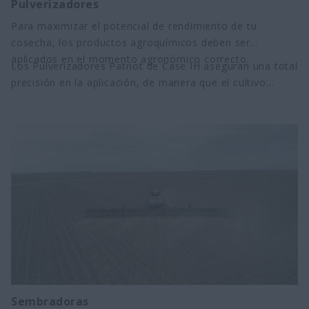
Pulverizadores
Para maximizar el potencial de rendimiento de tu
cosecha, los productos agroquímicos deben ser
aplicados en el momento agronómico correcto.
Los Pulverizadores Patriot de Case IH aseguran una total
precisión en la aplicación, de manera que el cultivo
reciba la dosis exacta de producto, tanto en calidad
como en cantidad, reduciendo los costos operativos de
la aplicación.
Sembradoras