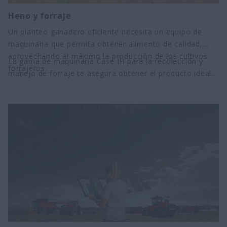
Heno y forraje
Un planteo ganadero eficiente necesita un equipo de
maquinaria que permita obtener alimento de calidad,
aprovechando al máximo la producción de los cultivos
La gama de maquinaria Case IH para la recolección y
forrajeros.
manejo de forraje te asegura obtener el producto ideal
para la alimentación de tu ganado, cualquiera sea el tipo
de explotación ganadera.