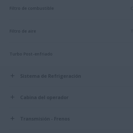
Filtro de combustible
C
Filtro de aire
T
Turbo Post-enfriado
Sistema de Refrigeración
Cabina del operador
Transmisión - Frenos