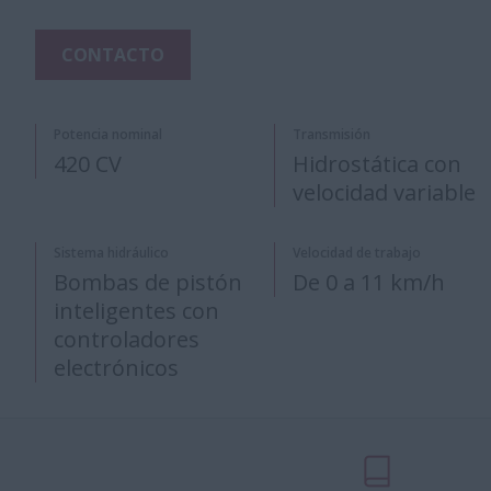
CONTACTO
Potencia nominal
Transmisión
420 CV
Hidrostática con
velocidad variable
Sistema hidráulico
Velocidad de trabajo
Bombas de pistón
De 0 a 11 km/h
inteligentes con
controladores
electrónicos