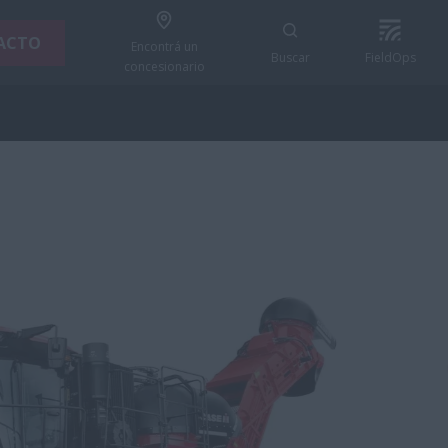
ACTO
Encontrá un
Buscar
FieldOps
concesionario