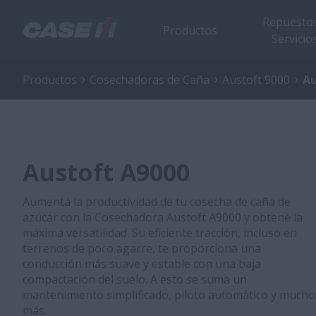
Repuestos
Productos
Servicio
Productos
Cosechadoras de Caña
Austoft 9000
Au
Austoft A9000
Aumentá la productividad de tu cosecha de caña de
azúcar con la Cosechadora Austoft A9000 y obtené la
máxima versatilidad. Su eficiente tracción, incluso en
terrenos de poco agarre, te proporciona una
conducción más suave y estable con una baja
compactación del suelo. A esto se suma un
mantenimiento simplificado, piloto automático y mucho
más.