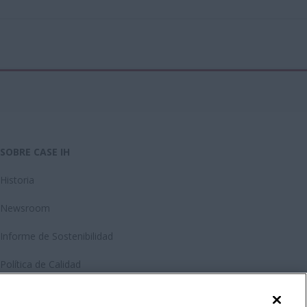
SOBRE CASE IH
Historia
Newsroom
Informe de Sostenibilidad
Política de Calidad