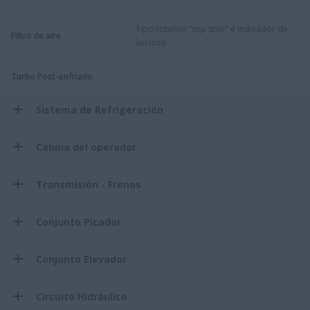
Tipo rotativo "top spin" e indicador de
Filtro de aire
servicio
Turbo Post-enfriado
Sistema de Refrigeración
Cabina del operador
Transmisión - Frenos
Conjunto Picador
Conjunto Elevador
Circuito Hidráulico