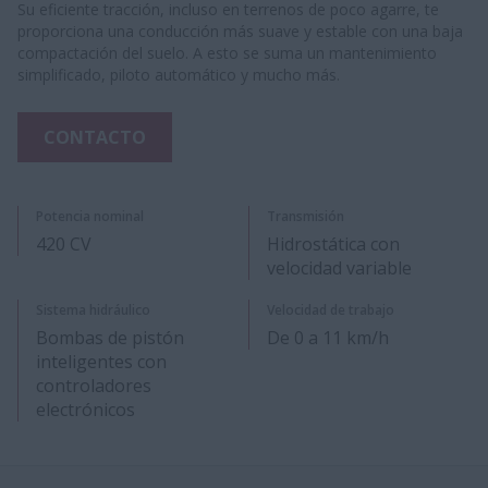
Su eficiente tracción, incluso en terrenos de poco agarre, te
proporciona una conducción más suave y estable con una baja
compactación del suelo. A esto se suma un mantenimiento
simplificado, piloto automático y mucho más.
CONTACTO
Potencia nominal
Transmisión
420 CV
Hidrostática con
velocidad variable
Sistema hidráulico
Velocidad de trabajo
Bombas de pistón
De 0 a 11 km/h
inteligentes con
controladores
electrónicos