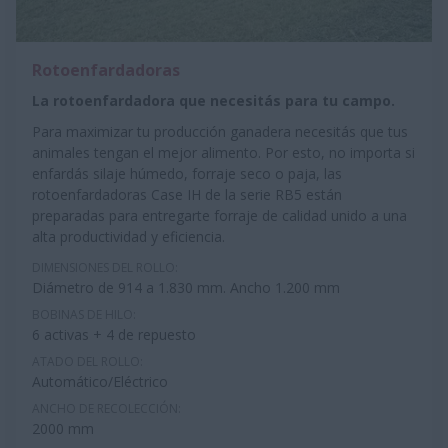
Rotoenfardadoras
La rotoenfardadora que necesitás para tu campo.
Para maximizar tu producción ganadera necesitás que tus
animales tengan el mejor alimento. Por esto, no importa si
enfardás silaje húmedo, forraje seco o paja, las
rotoenfardadoras Case IH de la serie RB5 están
preparadas para entregarte forraje de calidad unido a una
alta productividad y eficiencia.
DIMENSIONES DEL ROLLO:
Diámetro de 914 a
1.830 mm
. Ancho 1.200 mm
BOBINAS DE HILO:
6 activas + 4 de repuesto
ATADO DEL ROLLO:
Automático/Eléctrico
ANCHO DE RECOLECCIÓN:
2000 mm