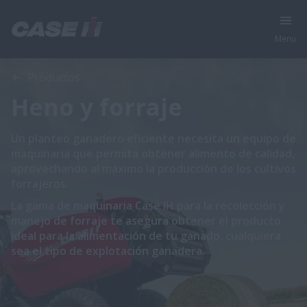
Menu
Productos
Heno y forraje
Un planteo ganadero eficiente necesita un equipo de
maquinaria que permita obtener alimento de calidad,
aprovechando al máximo la producción de los cultivos
forrajeros.
La gama de maquinaria Case IH para la recolección y
manejo de forraje te asegura obtener el producto
ideal para la alimentación de tu ganado, cualquiera
sea el tipo de explotación ganadera.