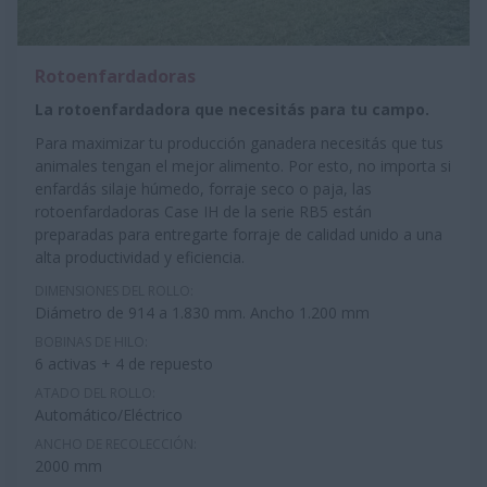
Rotoenfardadoras
La rotoenfardadora que necesitás para tu campo.
Para maximizar tu producción ganadera necesitás que tus
animales tengan el mejor alimento. Por esto, no importa si
enfardás silaje húmedo, forraje seco o paja, las
rotoenfardadoras Case IH de la serie RB5 están
preparadas para entregarte forraje de calidad unido a una
alta productividad y eficiencia.
DIMENSIONES DEL ROLLO:
Diámetro de 914 a
1.830 mm
. Ancho 1.200 mm
BOBINAS DE HILO:
6 activas + 4 de repuesto
ATADO DEL ROLLO:
Automático/Eléctrico
ANCHO DE RECOLECCIÓN:
2000 mm