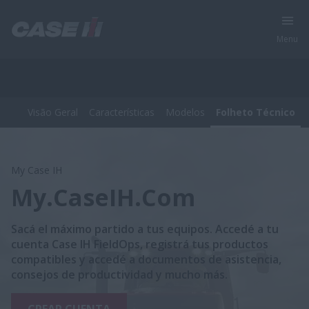
Menu
Visão Geral
Características
Modelos
Folheto Técnico
Productos
Visão Geral
Características
Modelos
Folheto Técnico
My Case IH
My.CaseIH.Com
Sacá el máximo partido a tus equipos. Accedé a tu
cuenta Case IH FieldOps, registrá tus productos
compatibles y accedé a documentos de asistencia,
consejos de productividad y mucho más.