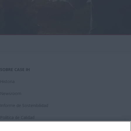
SOBRE CASE IH
Historia
Newsroom
Informe de Sostenibilidad
Política de Calidad