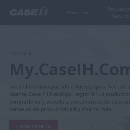
Repuestos
Productos
Servicio
My Case IH
My.CaseIH.Co
Sacá el máximo partido a tus equipos. Accedé a
cuenta Case IH FieldOps, registrá tus producto
compatibles y accedé a documentos de asisten
consejos de productividad y mucho más.
CREAR CUENTA