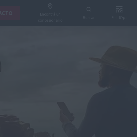
ACTO
Encontrá un
Buscar
FieldOps
concesionario