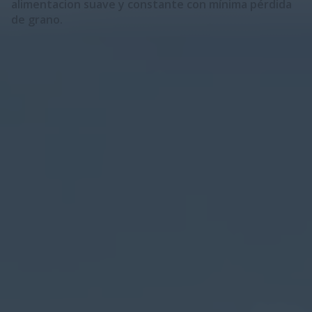
alimentacion suave y constante con mínima pérdida
de grano.