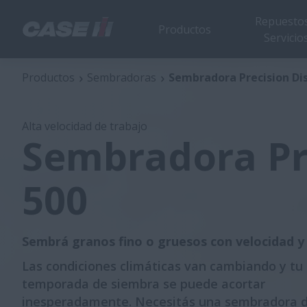
Repuestos
Productos
Servicio
Sembradora Precision Disk 500
Productos
Sembradoras
Sembradora Precision Di
Alta velocidad de trabajo
Sembradora Pr
500
Sembrá granos fino o gruesos con velocidad y 
Las condiciones climáticas van cambiando y tu
temporada de siembra se puede acortar
inesperadamente. Necesitás una sembradora d