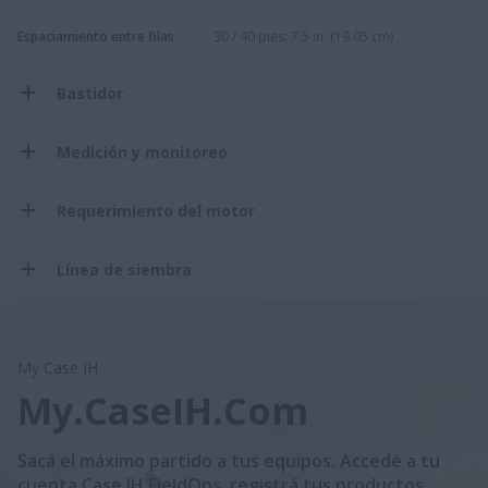
Espaciamiento entre filas
30 / 40 pies: 7.5 in. (19.05 cm)
Bastidor
Medición y monitoreo
Requerimiento del motor
Línea de siembra
My Case IH
My.CaseIH.Com
Sacá el máximo partido a tus equipos. Accedé a tu
cuenta Case IH FieldOps, registrá tus productos