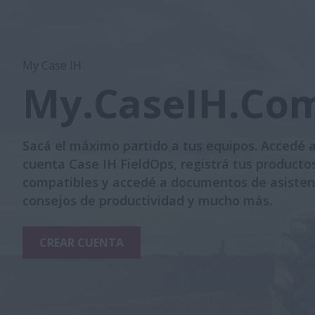
My Case IH
My.CaseIH.Co
Sacá el máximo partido a tus equipos. Accedé a
cuenta Case IH FieldOps, registrá tus producto
compatibles y accedé a documentos de asisten
consejos de productividad y mucho más.
CREAR CUENTA