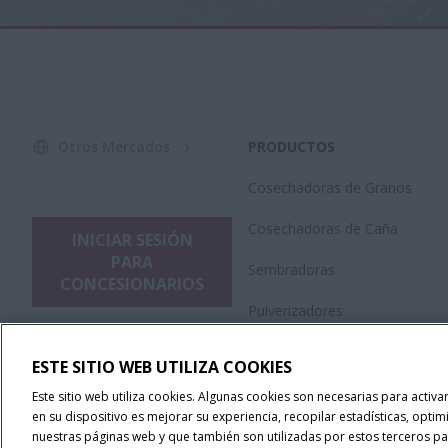
Otros Mercados
PRODUCTOS
Cosechadoras de Granos
Cosechadoras de Caña
INICIAR SESIÓN
PARA
Sembradoras
CONCESIONARIOS
Pulverizadores
Plataformas
ESTE SITIO WEB UTILIZA COOKIES
Tractores
Este sitio web utiliza cookies. Algunas cookies son necesarias para activ
en su dispositivo es mejorar su experiencia, recopilar estadísticas, optim
Tecnología de Precisión
nuestras páginas web y que también son utilizadas por estos terceros par