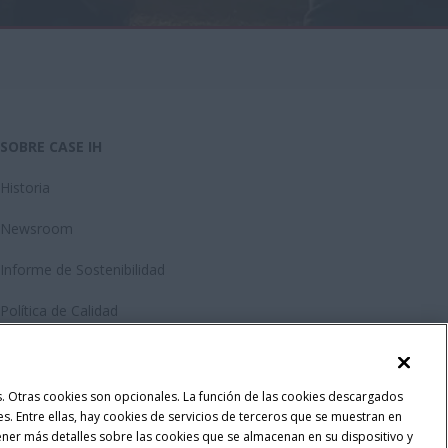
SOBRE CASE IH
Historia
Newsroom
Informe de Sostenibilidad
Política de Calidad
las. Otras cookies son opcionales. La función de las cookies descargados
ses. Entre ellas, hay cookies de servicios de terceros que se muestran en
ener más detalles sobre las cookies que se almacenan en su dispositivo y