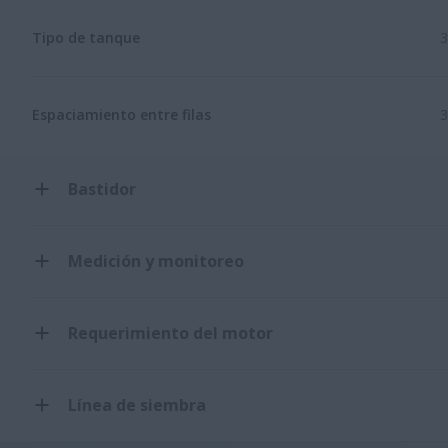
Tipo de tanque
3
Espaciamiento entre filas
3
Bastidor
Medición y monitoreo
Requerimiento del motor
Línea de siembra