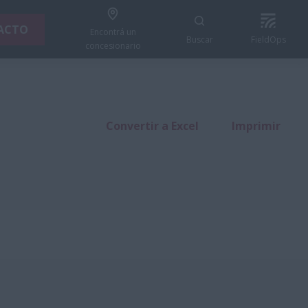
ACTO
Encontrá un
Buscar
FieldOps
concesionario
Convertir a Excel
Imprimir