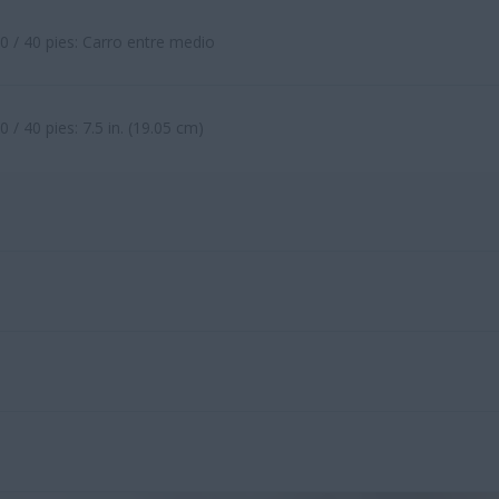
0 / 40 pies: Carro entre medio
0 / 40 pies: 7.5 in. (19.05 cm)