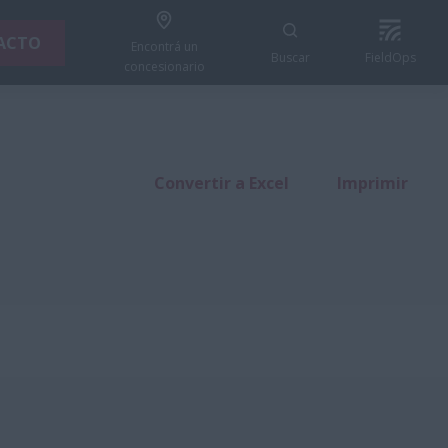
ACTO
Encontrá un
Buscar
FieldOps
concesionario
Convertir a Excel
Imprimir