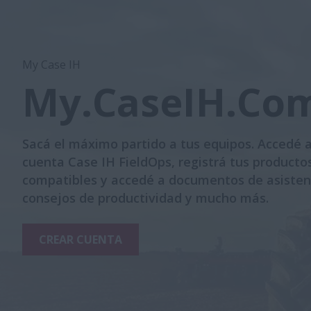
My Case IH
My.CaseIH.Co
Sacá el máximo partido a tus equipos. Accedé a
cuenta Case IH FieldOps, registrá tus producto
compatibles y accedé a documentos de asisten
consejos de productividad y mucho más.
CREAR CUENTA