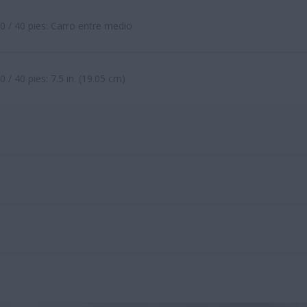
0 / 40 pies: Carro entre medio
0 / 40 pies: 7.5 in. (19.05 cm)