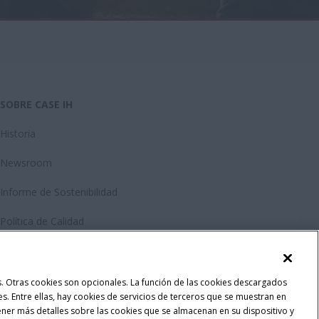
SOBRE CASE IH
Historia
Newsroom
Informe de Sostenibilidad
Política de Calidad
las. Otras cookies son opcionales. La función de las cookies descargados
ses. Entre ellas, hay cookies de servicios de terceros que se muestran en
ener más detalles sobre las cookies que se almacenan en su dispositivo y