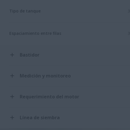
Tipo de tanque
3
Espaciamiento entre filas
3
Bastidor
Medición y monitoreo
Requerimiento del motor
Línea de siembra