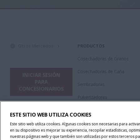
Otros Mercados
PRODUCTOS
Cosechadoras de Granos
Cosechadoras de Caña
INICIAR SESIÓN
PARA
Sembradoras
CONCESIONARIOS
Pulverizadores
Plataformas
ESTE SITIO WEB UTILIZA COOKIES
Tractores
Este sitio web utiliza cookies. Algunas cookies son necesarias para activ
en su dispositivo es mejorar su experiencia, recopilar estadísticas, optim
Tecnología de Precisión
nuestras páginas web y que también son utilizadas por estos terceros par