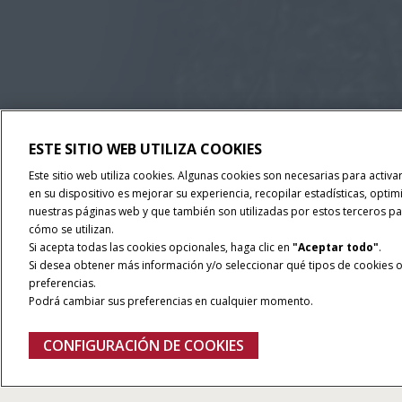
ESTE SITIO WEB UTILIZA COOKIES
Este sitio web utiliza cookies. Algunas cookies son necesarias para activ
en su dispositivo es mejorar su experiencia, recopilar estadísticas, optim
nuestras páginas web y que también son utilizadas por estos terceros par
cómo se utilizan.
Si acepta todas las cookies opcionales, haga clic en
"Aceptar todo"
.
Si desea obtener más información y/o seleccionar qué tipos de cookies op
preferencias.
Podrá cambiar sus preferencias en cualquier momento.
CONFIGURACIÓN DE COOKIES
Tecnología De Precisión Case IH
Todos Lo