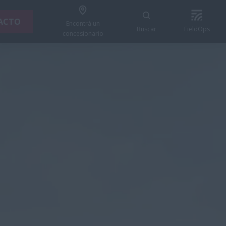
ACTO
Encontrá un
Buscar
FieldOps
concesionario