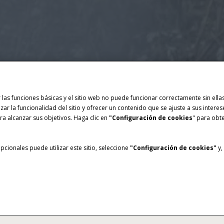
ar las funciones básicas y el sitio web no puede funcionar correctamente sin el
izar la funcionalidad del sitio y ofrecer un contenido que se ajuste a sus intere
a alcanzar sus objetivos. Haga clic en
"Configuración de cookies
" para obt
cionales puede utilizar este sitio, seleccione
"Configuración de cookies"
y,
s Tipos