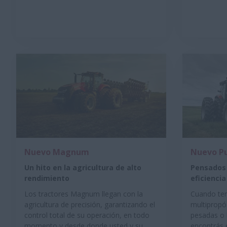
Nuevo Magnum
Nuevo P
Un hito en la agricultura de alto
Pensados 
rendimiento
eficiencia
Los tractores Magnum llegan con la
Cuando ten
agricultura de precisión, garantizando el
multipropós
control total de su operación, en todo
pesadas o l
momento y desde donde usted y su
encontrás e