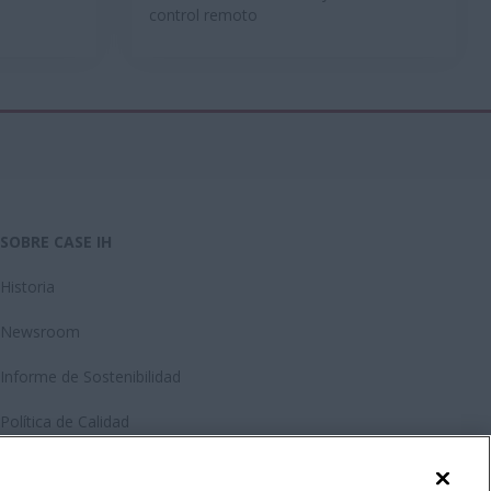
control remoto
SOBRE CASE IH
Historia
Newsroom
Informe de Sostenibilidad
Política de Calidad