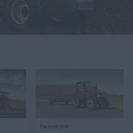
Farmall JXM