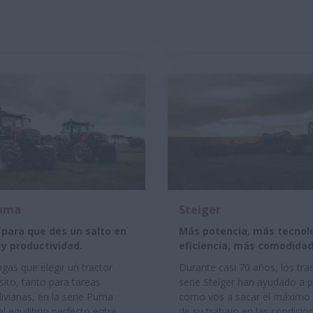
uma
Steiger
para que des un salto en
Más potencia, más tecnol
 y productividad.
eficiencia, más comodida
gas que elegir un tractor
Durante casi 70 años, los tra
ito, tanto para tareas
serie Steiger han ayudado a 
ivianas, en la serie Puma
como vos a sacar el máximo
l equilibrio perfecto entre
de su trabajo en las condici