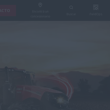
ACTO
Encontrá un
Buscar
FieldOps
concesionario