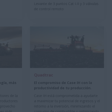
Levante de 3 puntos Cat I-II y 3 válvulas
de control remoto
Quadtrac
ogía, más
El compromiso de Case IH con la
d
productividad de tu producción.
ctores de la
Case IH está comprometida a ayudarte
productores
a maximizar tu potencial de ingresos y el
 provecho
retorno a la inversión, minimizando el
ones más
consumo de combustible y optimizando