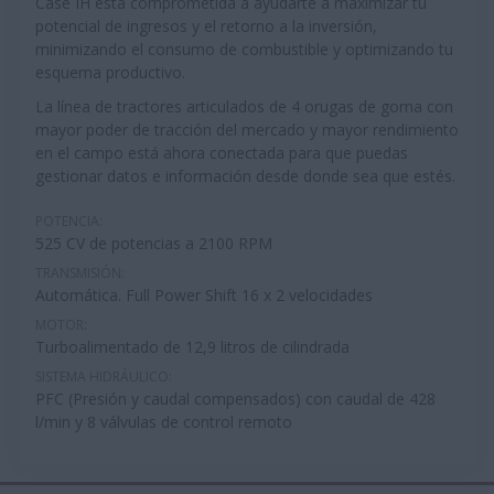
Case IH está comprometida a ayudarte a maximizar tu
potencial de ingresos y el retorno a la inversión,
minimizando el consumo de combustible y optimizando tu
esquema productivo.
La línea de tractores articulados de 4 orugas de goma con
mayor poder de tracción del mercado y mayor rendimiento
en el campo está ahora conectada para que puedas
gestionar datos e información desde donde sea que estés.
POTENCIA:
525 CV de potencias a 2100 RPM
TRANSMISIÓN:
Automática. Full Power Shift 16 x 2 velocidades
MOTOR:
Turboalimentado de 12,9 litros de cilindrada
SISTEMA HIDRÁULICO:
PFC (Presión y caudal compensados) con caudal de 428
l/min y 8 válvulas de control remoto