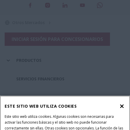
Otros Mercados
INICIAR SESIÓN PARA CONCESIONARIOS
PRODUCTOS
SERVICIOS FINANCIEROS
REPUESTOS Y SERVICIOS
ESTE SITIO WEB UTILIZA COOKIES
SOBRE CASE IH
Este sitio web utiliza cookies. Algunas cookies son necesarias para
activar las funciones básicas y el sitio web no puede funcionar
correctamente sin ellas. Otras cookies son opcionales. La función de las