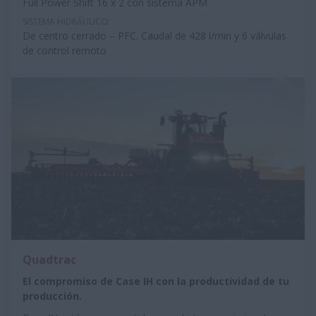
Full Power Shift 16 x 2 con sistema APM
SISTEMA HIDRÁULICO:
De centro cerrado – PFC. Caudal de 428 l/min y 6 válvulas
de control remoto
Quadtrac
El compromiso de Case IH con la productividad de tu
producción.