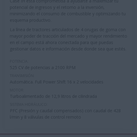
Case IH está comprometida a ayudarte a maximizar tu
potencial de ingresos y el retorno a la inversión,
minimizando el consumo de combustible y optimizando tu
esquema productivo.
La línea de tractores articulados de 4 orugas de goma con
mayor poder de tracción del mercado y mayor rendimiento
en el campo está ahora conectada para que puedas
gestionar datos e información desde donde sea que estés.
POTENCIA:
525 CV de potencias a 2100 RPM
TRANSMISIÓN:
Automática. Full Power Shift 16 x 2 velocidades
MOTOR:
Turboalimentado de 12,9 litros de cilindrada
SISTEMA HIDRÁULICO:
PFC (Presión y caudal compensados) con caudal de 428
l/min y 8 válvulas de control remoto