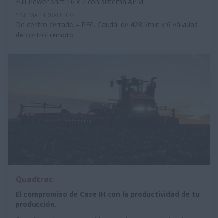
Full Power Shift 16 x 2 con sistema APM
SISTEMA HIDRÁULICO:
De centro cerrado – PFC. Caudal de 428 l/min y 6 válvulas
de control remoto
Quadtrac
El compromiso de Case IH con la productividad de tu
producción.