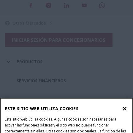
Otros Mercados
INICIAR SESIÓN PARA CONCESIONARIOS
PRODUCTOS
SERVICIOS FINANCIEROS
REPUESTOS Y SERVICIOS
ESTE SITIO WEB UTILIZA COOKIES
SOBRE CASE IH
Este sitio web utiliza cookies. Algunas cookies son necesarias para
activar las funciones básicas y el sitio web no puede funcionar
correctamente sin ellas. Otras cookies son opcionales. La función de las