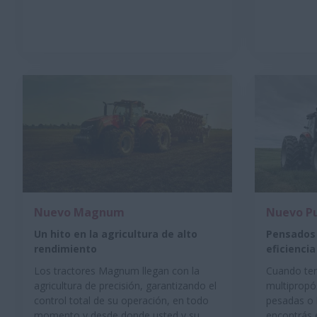
Nuevo Magnum
Nuevo P
Un hito en la agricultura de alto
Pensados 
rendimiento
eficiencia
Los tractores Magnum llegan con la
Cuando ten
agricultura de precisión, garantizando el
multipropós
control total de su operación, en todo
pesadas o l
momento y desde donde usted y su
encontrás e