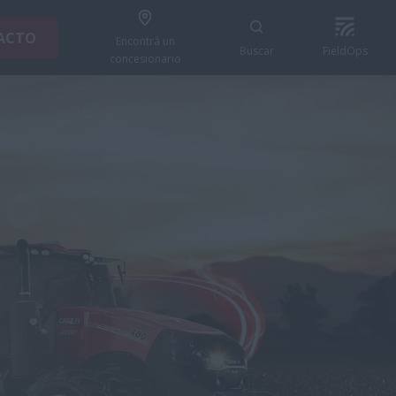
ACTO
Encontrá un
Buscar
FieldOps
concesionario