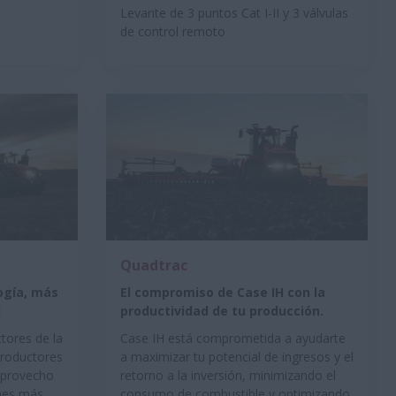
Levante de 3 puntos Cat I-II y 3 válvulas
de control remoto
Quadtrac
ogía, más
El compromiso de Case IH con la
d
productividad de tu producción.
ctores de la
Case IH está comprometida a ayudarte
productores
a maximizar tu potencial de ingresos y el
 provecho
retorno a la inversión, minimizando el
ones más
consumo de combustible y optimizando