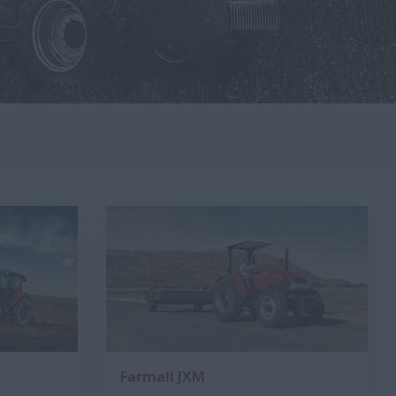
Farmall JXM