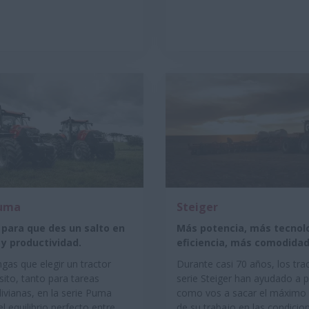
uma
Steiger
para que des un salto en
Más potencia, más tecnol
 y productividad.
eficiencia, más comodida
gas que elegir un tractor
Durante casi 70 años, los tra
ito, tanto para tareas
serie Steiger han ayudado a 
ivianas, en la serie Puma
como vos a sacar el máximo
l equilibrio perfecto entre
de su trabajo en las condici