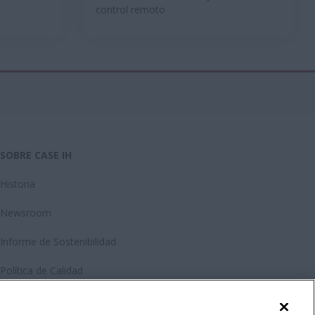
control remoto
SOBRE CASE IH
Historia
Newsroom
Informe de Sostenibilidad
Política de Calidad