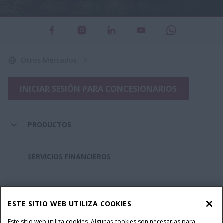
Otros Mercados
INICIAR SESIÓN PARA CONCESIONARIOS
PRODUCTOS
SERVICIOS FINANCIEROS
REPUESTOS Y SERVICIOS
ESTE SITIO WEB UTILIZA COOKIES
SOBRE CASE IH
Este sitio web utiliza cookies. Algunas cookies son necesarias para