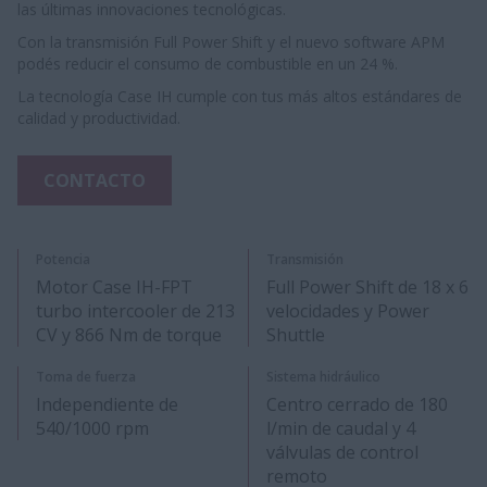
las últimas innovaciones tecnológicas.
Con la transmisión Full Power Shift y el nuevo software APM
podés reducir el consumo de combustible en un 24 %.
La tecnología Case IH cumple con tus más altos estándares de
calidad y productividad.
CONTACTO
Potencia
Transmisión
Motor Case IH-FPT
Full Power Shift de 18 x 6
turbo intercooler de 213
velocidades y Power
CV y 866 Nm de torque
Shuttle
Toma de fuerza
Sistema hidráulico
Independiente de
Centro cerrado de 180
540/1000 rpm
l/min de caudal y 4
válvulas de control
remoto