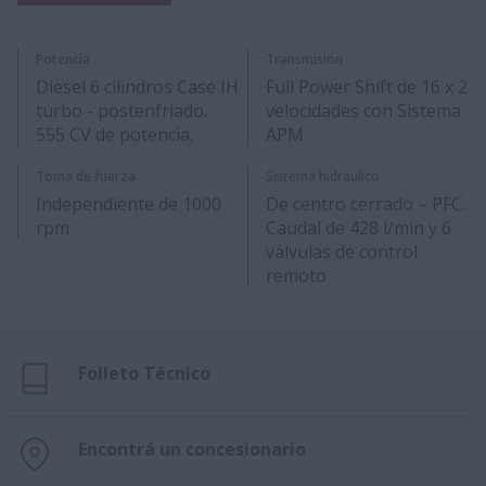
Potencia
Transmisión
Diesel 6 cilindros Case IH
Full Power Shift de 16 x 2
turbo - postenfriado.
velocidades con Sistema
555 CV de potencia.
APM
Toma de fuerza
Sistema hidráulico
Independiente de 1000
De centro cerrado – PFC.
rpm
Caudal de 428 l/min y 6
válvulas de control
remoto
Folleto Técnico
Encontrá un concesionario