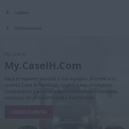
Cabina
Dimensiones
My Case IH
My.CaseIH.Com
Sacá el máximo partido a tus equipos. Accedé a tu
cuenta Case IH FieldOps, registrá tus productos
compatibles y accedé a documentos de asistencia,
consejos de productividad y mucho más.
CREAR CUENTA