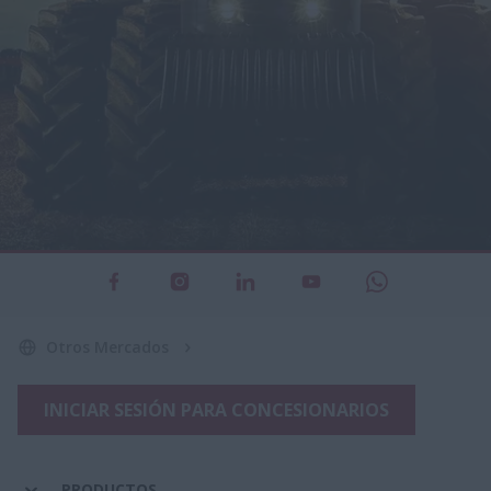
Otros Mercados
INICIAR SESIÓN PARA CONCESIONARIOS
PRODUCTOS