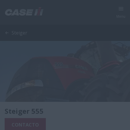
Menu
Steiger
Steiger 555
CONTACTO