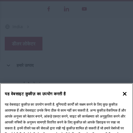
India
डीलर लोकेटर
हमारे उत्पाद
पार्ट्स और सेवाएं
यह वेबसाइट कुकीज़ का उपयोग करती है
कंपनी
यह वेबसाइट कुकीज़ का उपयोग करती है. बुनियादी कार्यों को सक्षम करने के लिए कुछ कुकीज़
आवश्यक हैं और वेबसाइट उनके बिना ठीक से काम नहीं कर सकती है. अन्य कुकीज़ वैकल्पिक हैं और
आपके अनुभव को बेहतर बनाने, आंकड़े एकत्र करने, साइट की कार्यक्षमता को अनुकूलित करने और
आपकी रुचियों के अनुरूप सामग्री वितरित करने के लिए कुकीज़ को आपके डिवाइस पर रखा जा
सकता है. इनमें तीसरे पक्ष की सेवाओं द्वारा रखी गई कुकीज़ शामिल हो सकती हैं जो हमारे वेबपेजों पर
कानूनी नोटिस
गोपनीयता नीति
​नियम एवं शर्तें