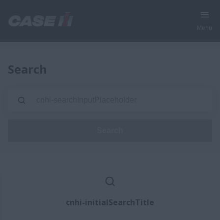
Menu
Search
Search
cnhi-initialSearchTitle