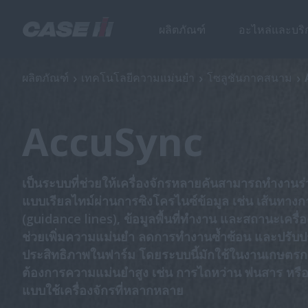
ผลิตภัณฑ์
อะไหล่และบริ
AccuSync
ผลิตภัณฑ์
เทคโนโลยีความแม่นยำ
โซลูชันภาคสนาม
AccuSync
เป็นระบบที่ช่วยให้เครื่องจักรหลายคันสามารถทำงานร่
แบบเรียลไทม์ผ่านการซิงโครไนซ์ข้อมูล เช่น เส้นทางกา
(guidance lines), ข้อมูลพื้นที่ทำงาน และสถานะเครื่อง
ช่วยเพิ่มความแม่นยำ ลดการทำงานซ้ำซ้อน และปรับปร
ประสิทธิภาพในฟาร์ม โดยระบบนี้มักใช้ในงานเกษตรกร
ต้องการความแม่นยำสูง เช่น การไถหว่าน พ่นสาร หรือเ
แบบใช้เครื่องจักรที่หลากหลาย