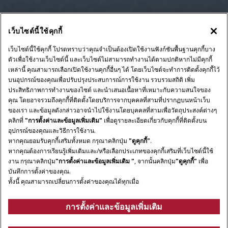
เว็บไซต์นี้ใช้คุกกี้
โปรดแสดงความคิดเห็น
เว็บไซต์นี้ใช้คุกกี้ โปรดทราบว่าคุณจำเป็นต้องเปิดใช้งานฟังก์ชันพื้นฐานคุกกี้บาง
ตัวเพื่อใช้งานเว็บไซต์นี้ และเว็บไซต์ไม่สามารถทำงานได้ตามปกติหากไม่มีคุกกี้
เหล่านี้ คุณสามารถเลือกเปิดใช้งานคุกกี้อื่นๆ ได้ โดยเว็บไซต์จะทำการติดตั้งคุกกี้ไว้
บนอุปกรณ์ของคุณเพื่อปรับปรุงประสบการณ์การใช้งาน รวบรวมสถิติ เพิ่ม
ประสิทธิภาพการทำงานของไซต์ และนำเสนอเนื้อหาที่เหมาะกับความสนใจของ
คุณ โดยอาจรวมถึงคุกกี้ที่ติดตั้งโดยบริการจากบุคคลที่สามที่ปรากฏบนหน้าเว็บ
ของเรา และข้อมูลดังกล่าวอาจนำไปใช้งานโดยบุคคลที่สามเพื่อวัตถุประสงค์ต่างๆ
คลิกที่
"การตั้งค่าและข้อมูลเพิ่มเติม"
เพื่อดูรายละเอียดเกี่ยวกับคุกกี้ที่ติดตั้งบน
อุปกรณ์ของคุณและวิธีการใช้งาน.
หากคุณยอมรับคุกกี้เสริมทั้งหมด กรุณาคลิกปุ่ม
"ดูคุกกี้"
.
หากคุณต้องการเรียนรู้เพิ่มเติมและ/หรือเลือกประเภทของคุกกี้เสริมที่เว็บไซต์นี้ใช้
งาน กรุณาคลิกปุ่ม
"การตั้งค่าและข้อมูลเพิ่มเติม "
, จากนั้นคลิกปุ่ม
"ดูคุกกี้"
เพื่อ
บันทึกการตั้งค่าของคุณ.
ทั้งนี้ คุณสามารถเปลี่ยนการตั้งค่าของคุณได้ทุกเมื่อ
การตั้งค่าและข้อมูลเพิ่มเติม
ภาพรวม
คุณสมบัติ