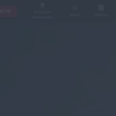
ACTO
Encontrá un
Buscar
FieldOps
concesionario
CONTACTO