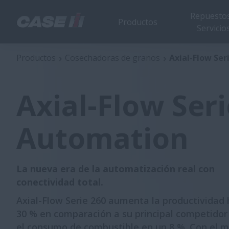
Repuestos
Productos
Servicio
Axial-Flow Serie 260 Automation
Productos
Cosechadoras de granos
Axial-Flow Se
Axial-Flow Seri
Automation
La nueva era de la automatización real con
conectividad total.
Axial-Flow Serie 260 aumenta la productividad
30 % en comparación a su principal competidor
el consumo de combustible en un 8 %. Con el m