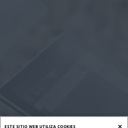
ESTE SITIO WEB UTILIZA COOKIES