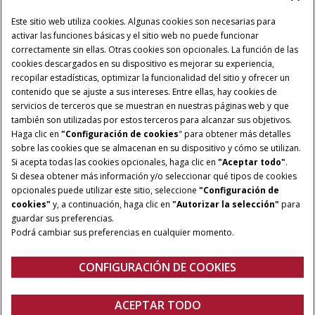
Este sitio web utiliza cookies. Algunas cookies son necesarias para
activar las funciones básicas y el sitio web no puede funcionar
correctamente sin ellas. Otras cookies son opcionales. La función de las
cookies descargados en su dispositivo es mejorar su experiencia,
recopilar estadísticas, optimizar la funcionalidad del sitio y ofrecer un
contenido que se ajuste a sus intereses. Entre ellas, hay cookies de
servicios de terceros que se muestran en nuestras páginas web y que
también son utilizadas por estos terceros para alcanzar sus objetivos.
Haga clic en
"Configuración de cookies
" para obtener más detalles
sobre las cookies que se almacenan en su dispositivo y cómo se utilizan.
Si acepta todas las cookies opcionales, haga clic en
"Aceptar todo"
.
Si desea obtener más información y/o seleccionar qué tipos de cookies
opcionales puede utilizar este sitio, seleccione
"Configuración de
cookies"
y, a continuación, haga clic en
"Autorizar la selección"
para
guardar sus preferencias.
Podrá cambiar sus preferencias en cualquier momento.
CONFIGURACIÓN DE COOKIES
Visión General
Características
CONÉCTATE
ACEPTAR TODO
Case IH FieldOps ™