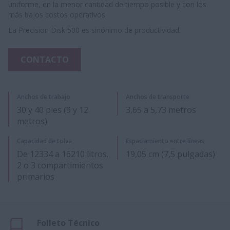
uniforme, en la menor cantidad de tiempo posible y con los
más bajos costos operativos.
La Precision Disk 500 es sinónimo de productividad.
CONTACTO
Anchos de trabajo
Anchos de transporte
30 y 40 pies (9 y 12
3,65 a 5,73 metros
metros)
Capacidad de tolva
Espaciamiento entre líneas
De 12334 a 16210 litros.
19,05 cm (7,5 pulgadas)
2 o 3 compartimientos
primarios
Folleto Técnico