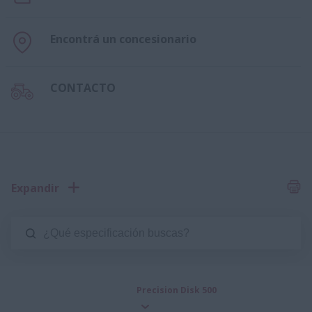
Encontrá un concesionario
CONTACTO
Expandir
Precision Disk 500