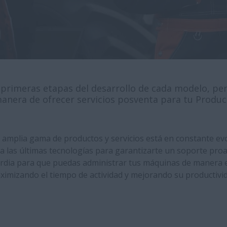
 primeras etapas del desarrollo de cada modelo, p
anera de ofrecer servicios posventa para tu Produc
amplia gama de productos y servicios está en constante ev
 las últimas tecnologías para garantizarte un soporte proa
dia para que puedas administrar tus máquinas de manera e
ximizando el tiempo de actividad y mejorando su productivid