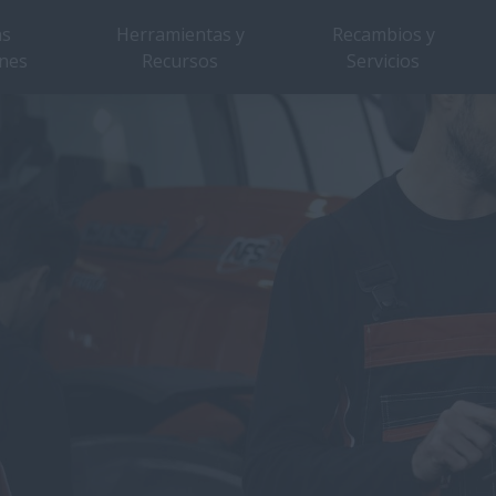
as
Herramientas y
Recambios y
nes
Recursos
Servicios