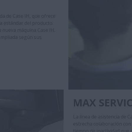
a de Case IH, que ofrece
a estándar del producto.
su nueva máquina Case IH.
 ampliada según sus
MAX SERVI
La línea de asistencia de C
estrecha colaboración con 
tiempo de inactividad que 