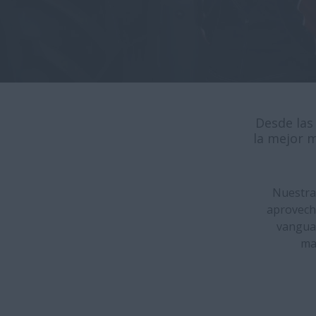
Desde las
la mejor m
Nuestra 
aprovecha
vanguar
ma