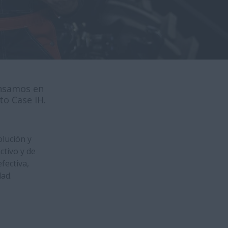
ensamos en
to Case IH.
olución y
ctivo y de
fectiva,
ad.