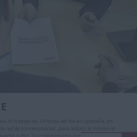
CE
ase IH trabaja las 24 horas del día en campaña, en
la red de concesionarios, para reducir al mínimo el
puedas sufrir. Tu concesionario, junto con el equipo de