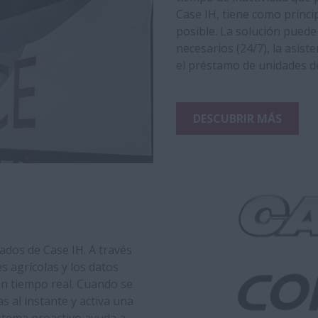
Case IH, tiene como princi
posible. La solución puede 
necesarios (24/7), la asist
el préstamo de unidades d
DESCUBRIR MÁS
tados de Case IH. A través
s agrícolas y los datos
n tiempo real. Cuando se
 al instante y activa una