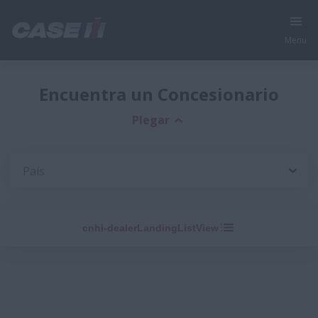
Menu
Encuentra un Concesionario
Plegar
País
cnhi-dealerLandingListView