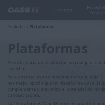
Repuestos
Productos
Servicio
Productos
Plataformas
Plataformas
Alto eficiencia de recolección en cualquier cond
cosecha.
Para obtener un alto rendimiento de tu Axial F
hay mejor opción que un plataforma Case IH q
complementa y maximiza el potencial de rend
tu cosechadora.
Las plataformas Case IH ofrecen un alto rendi