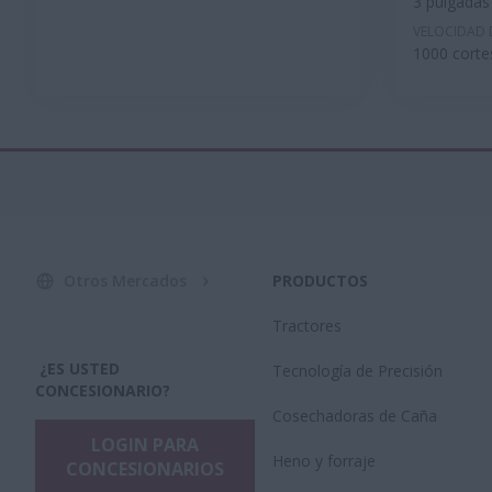
3 pulgadas
VELOCIDAD 
1000 corte
Otros Mercados
PRODUCTOS
Tractores
¿ES USTED
Tecnología de Precisión
CONCESIONARIO?
Cosechadoras de Caña
LOGIN PARA
Heno y forraje
CONCESIONARIOS