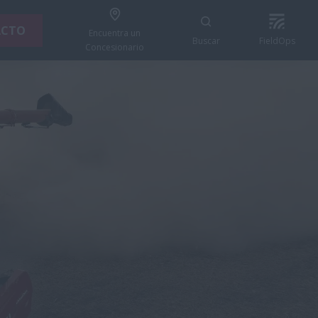
ACTO
Encuentra un
Buscar
FieldOps
Concesionario