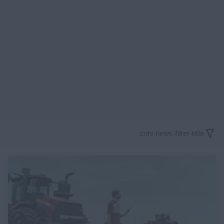
cnhi-news-filter-title