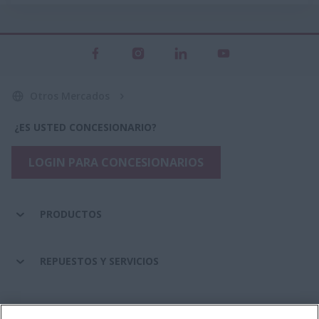
Otros Mercados
¿ES USTED CONCESIONARIO?
LOGIN PARA CONCESIONARIOS
PRODUCTOS
REPUESTOS Y SERVICIOS
SERVICIOS FINANCIEROS