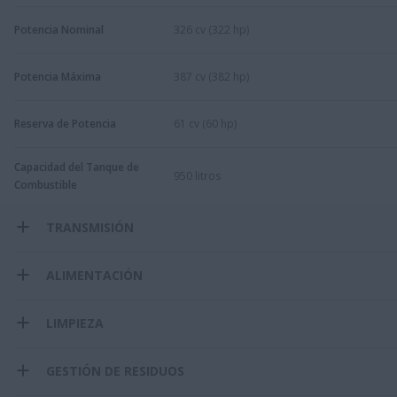
Potencia Nominal
326 cv (322 hp)
Potencia Máxima
387 cv (382 hp)
Reserva de Potencia
61 cv (60 hp)
Capacidad del Tanque de
950 litros
Combustible
TRANSMISIÓN
ALIMENTACIÓN
LIMPIEZA
GESTIÓN DE RESIDUOS