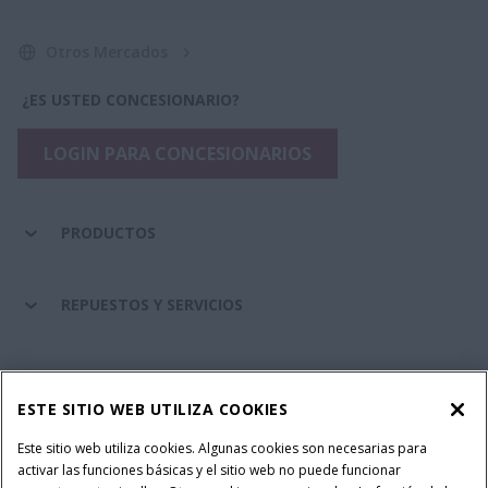
Otros Mercados
¿ES USTED CONCESIONARIO?
LOGIN PARA CONCESIONARIOS
PRODUCTOS
REPUESTOS Y SERVICIOS
SERVICIOS FINANCIEROS
ESTE SITIO WEB UTILIZA COOKIES
SOBRE CASE IH
Este sitio web utiliza cookies. Algunas cookies son necesarias para
activar las funciones básicas y el sitio web no puede funcionar