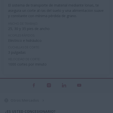
El sistema de transporte de material mediante lonas, te
asegura un corte al ras del suelo y una alimentacion suave
y constante con mínima pérdida de grano.
ANCHO DE TRABAJO:
25, 30 y 35 pies de ancho
ACOPLES RÁPIDOS:
Eléctrico e hidráulico
CUCHILLAS DE CORTE:
3 pulgadas
VELOCIDAD DE CORTE:
1000 cortes por minuto
Otros Mercados
¿ES USTED CONCESIONARIO?