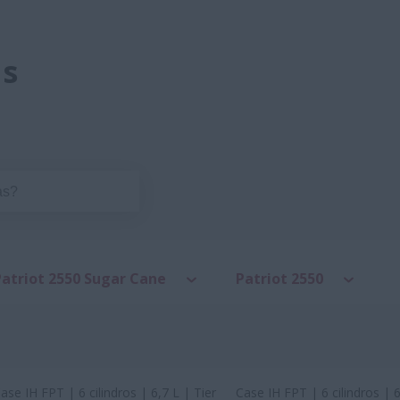
as
Patriot 2550 Sugar Cane
Patriot 2550
ase IH FPT | 6 cilindros | 6,7 L | Tier
Case IH FPT | 6 cilindros | 6