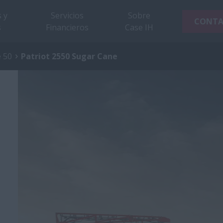
 y
Servicios
Sobre
CONT
s
Financieros
Case IH
e 50
Patriot 2550 Sugar Cane