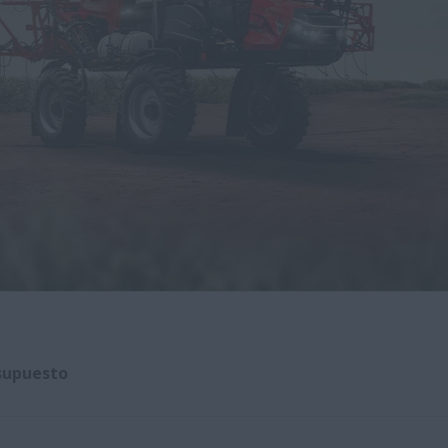
esupuesto