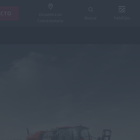
ACTO
Encuentra un
Buscar
FieldOps
Concesionario