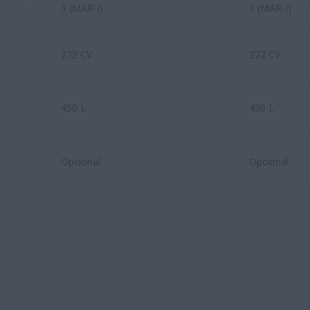
3 (MAR-I)
3 (MAR-I)
272 CV
272 CV
450 L
450 L
Opcional
Opcional