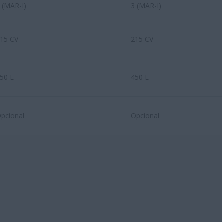
 (MAR-I)
3 (MAR-I)
15 CV
215 CV
50 L
450 L
pcional
Opcional