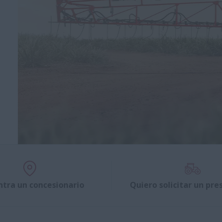
ntra un concesionario
Quiero solicitar un pr