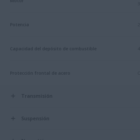
Motor
3
Potencia
2
Capacidad del depósito de combustible
4
Protección frontal de acero
O
Transmisión
Suspensión