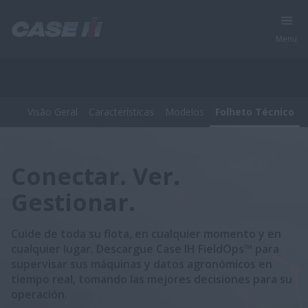
Menu
Visão Geral
Características
Modelos
Folheto Técnico
Productos
Visão Geral
Características
Modelos
Folheto Técnico
Conectar. Ver.
Gestionar.
Cuide de toda su flota, en cualquier momento y en
cualquier lugar. Descargue Case IH FieldOps™ para
supervisar sus máquinas y datos agronómicos en
tiempo real, tomando las mejores decisiones para su
operación.