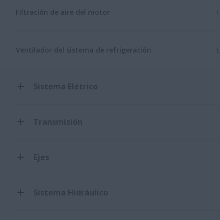
Filtración de aire del motor
F
Ventilador del sistema de refrigeración
E
Sistema Elétrico
Transmisión
Ejes
Sistema Hidráulico