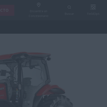
ACTO
Encuentra un
Buscar
FieldOps
Concesionario