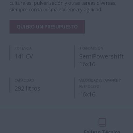
culturales, pulverización y otras tareas diversas,
siempre con la misma eficiencia y agilidad.
QUIERO UN PRESUPUESTO
POTENCIA
TRANSMISIÓN
141 CV
SemiPowershift
16x16
CAPACIDAD
VELOCIDADES (AVANCE Y
RETROCESO)
292 litros
16x16
Folleto Técnico