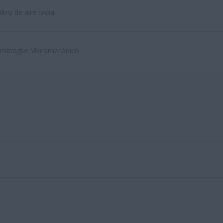
iltro de aire radial
mbrague Viscomecánico