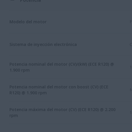
Modelo del motor
F
Sistema de inyección electrónica
C
Potencia nominal del motor (CV)/(kW) (ECE R120) @
1
1.900 rpm
Potencia nominal del motor con boost (CV) (ECE
N
R120) @ 1.900 rpm
Potencia máxima del motor (CV) (ECE R120) @ 2.200
1
rpm