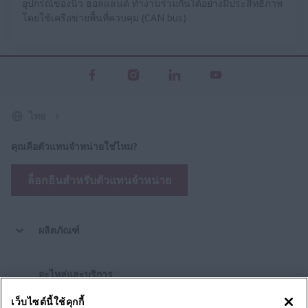
อุปกรณ์ของนิว ฮอลแลนด์ ทำงานร่วมกันได้อย่างมีประสิทธิภาพ
โดยใช้เครือข่ายพื้นที่ควบคุม (CAN bus)
ไทย
คุณคือตัวแทนจำหน่ายใช่ไหม?
ล็อกอินสำหรับตัวแทนจำหน่าย
ผลิตภัณฑ์
อะไหล่และบริการ
เว็บไซต์นี้ใช้คุกกี้