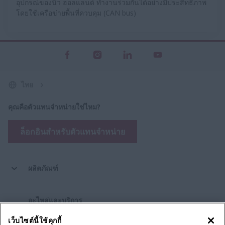
อุปกรณ์ของนิว ฮอลแลนด์ ทำงานร่วมกันได้อย่างมีประสิทธิภาพ
โดยใช้เครือข่ายพื้นที่ควบคุม (CAN bus)
ไทย
คุณคือตัวแทนจำหน่ายใช่ไหม?
ล็อกอินสำหรับตัวแทนจำหน่าย
ผลิตภัณฑ์
อะไหล่และบริการ
เว็บไซต์นี้ใช้คุกกี้