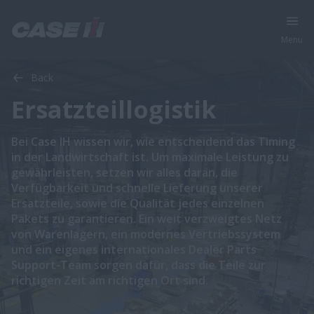
Menu
Back
Ersatzteillogistik
Bei Case IH wissen wir, wie entscheidend das Timing
in der Landwirtschaft ist. Um maximale Leistung zu
gewährleisten, setzen wir alles daran, die
Verfügbarkeit und schnelle Lieferung unserer
Ersatzteile, sowie die Qualität jedes einzelnen
Pakets zu garantieren. Ein weit verzweigtes Netz
von Warenlagern, ein modernes Vertriebssystem
und ein eigenes internationales Dealer Parts
Support-Team sorgen dafür, dass die Teile zur
richtigen Zeit am richtigen Ort sind.​