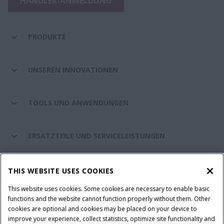
HÄNDLER-ANMELDUNG
PRODUKTE
UNSEREN INNOVATIONEN
TOOLS UND ANWENDUNGEN
ERSATZTEILE UND SERVICELEISTUNGEN
CASE IH WELT
THIS WEBSITE USES COOKIES
This website uses cookies. Some cookies are necessary to enable basic
functions and the website cannot function properly without them. Other
cookies are optional and cookies may be placed on your device to
Nutzungsbedingungen und rechtliche Hinweise
improve your experience, collect statistics, optimize site functionality and