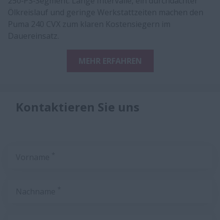
250‑PS‑Segment. Lange Intervalle, ein durchdachter
Ölkreislauf und geringe Werkstattzeiten machen den
Puma 240 CVX zum klaren Kostensiegern im
Dauereinsatz.
MEHR ERFAHREN
Kontaktieren Sie uns
*
Vorname
*
Nachname