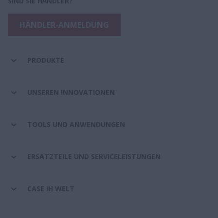
SIND SIE HÄNDLER?
HÄNDLER-ANMELDUNG
PRODUKTE
UNSEREN INNOVATIONEN
TOOLS UND ANWENDUNGEN
ERSATZTEILE UND SERVICELEISTUNGEN
CASE IH WELT