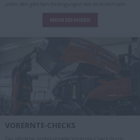
unter den gleichen Bedingungen wie im ersten Jahr.
MEHR ERFAHREN
VORERNTE-CHECKS
Der jährliche professionelle Vorernte-Check durch