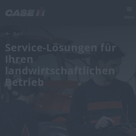
Menu
Back
Service-Lösungen für
Ihren
landwirtschaftlichen
Betrieb