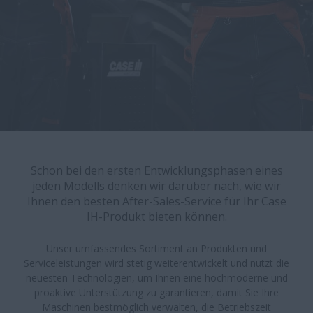
​​​​​​​​​​​​​​​​​​​​​​​​​​​​​​​​​​​​​​​​​​​​​​​​​​​​​​​​​​​​​​​​​Schon bei den ersten Entwicklungsphasen eines
jeden Modells denken wir darüber nach, wie wir
Ihnen den besten After-Sales-Service für Ihr Case
IH-Produkt bieten können.
Unser umfassendes Sortiment an Produkten und
Serviceleistungen wird stetig weiterentwickelt und nutzt die
neuesten Technologien, um Ihnen eine hochmoderne und
proaktive Unterstützung zu garantieren, damit Sie Ihre
Maschinen bestmöglich verwalten, die Betriebszeit